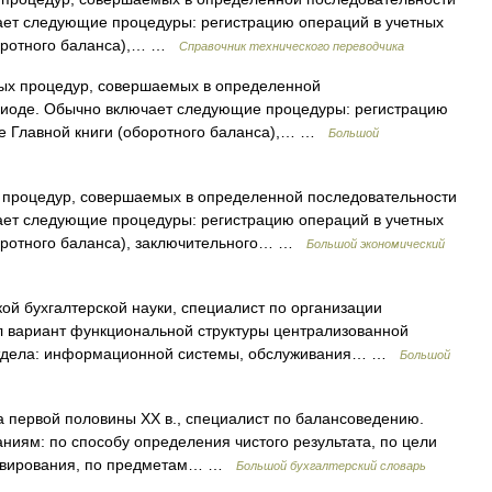
ает следующие процедуры: регистрацию операций в учетных
оборотного баланса),… …
Справочник технического переводчика
ных процедур, совершаемых в определенной
риоде. Обычно включает следующие процедуры: регистрацию
ие Главной книги (оборотного баланса),… …
Большой
 процедур, совершаемых в определенной последовательности
ает следующие процедуры: регистрацию операций в учетных
оборотного баланса), заключительного… …
Большой экономический
ой бухгалтерской науки, специалист по организации
л вариант функциональной структуры централизованной
 отдела: информационной системы, обслуживания… …
Большой
а первой половины XX в., специалист по балансоведению.
ниям: по способу определения чистого результата, по цели
зервирования, по предметам… …
Большой бухгалтерский словарь