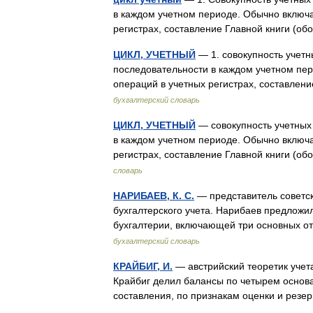
в каждом учетном периоде. Обычно включ
регистрах, составление Главной книги (
ЦИКЛ, УЧЕТНЫЙ
— 1. совокупность учет
последовательности в каждом учетном пе
операций в учетных регистрах, составлен
бухгалтерский словарь
ЦИКЛ, УЧЕТНЫЙ
— совокупность учетных
в каждом учетном периоде. Обычно включ
регистрах, составление Главной книги (
словарь
НАРИБАЕВ, К. С.
— представитель советск
бухгалтерского учета. Нарибаев предложи
бухгалтерии, включающей три основных
бухгалтерский словарь
КРАЙБИГ, И.
— австрийский теоретик учет
Крайбиг делил балансы по четырем основа
составления, по признакам оценки и ре