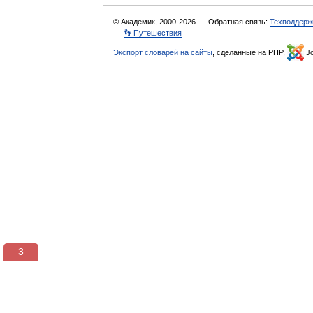
© Академик, 2000-2026
Обратная связь:
Техподдерж
👣 Путешествия
Экспорт словарей на сайты
, сделанные на PHP,
Jo
3